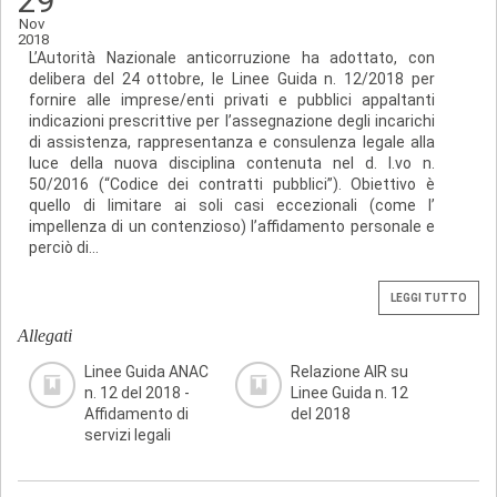
29
Nov
2018
L’Autorità Nazionale anticorruzione ha adottato, con
delibera del 24 ottobre, le Linee Guida n. 12/2018 per
fornire alle imprese/enti privati e pubblici appaltanti
indicazioni prescrittive per l’assegnazione degli incarichi
di assistenza, rappresentanza e consulenza legale alla
luce della nuova disciplina contenuta nel d. l.vo n.
50/2016 (“Codice dei contratti pubblici”). Obiettivo è
quello di limitare ai soli casi eccezionali (come l’
impellenza di un contenzioso) l’affidamento personale e
perciò di...
LEGGI TUTTO
Allegati
Linee Guida ANAC
Relazione AIR su
n. 12 del 2018 -
Linee Guida n. 12
Affidamento di
del 2018
servizi legali