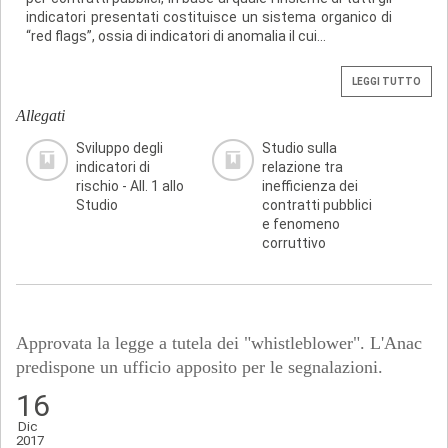
indicatori presentati costituisce un sistema organico di
“red flags”, ossia di indicatori di anomalia il cui...
LEGGI TUTTO
Allegati
Sviluppo degli
Studio sulla
indicatori di
relazione tra
rischio - All. 1 allo
inefficienza dei
Studio
contratti pubblici
e fenomeno
corruttivo
Approvata la legge a tutela dei "whistleblower". L'Anac
predispone un ufficio apposito per le segnalazioni.
16
Dic
2017