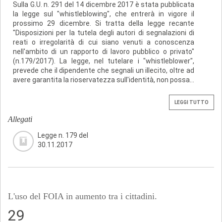
Sulla G.U. n. 291 del 14 dicembre 2017 è stata pubblicata
la legge sul "whistleblowing", che entrerà in vigore il
prossimo 29 dicembre. Si tratta della legge recante
"Disposizioni per la tutela degli autori di segnalazioni di
reati o irregolarità di cui siano venuti a conoscenza
nell'ambito di un rapporto di lavoro pubblico o privato"
(n.179/2017). La legge, nel tutelare i "whistleblower",
prevede che il dipendente che segnali un illecito, oltre ad
avere garantita la rioservatezza sull'identità, non possa...
LEGGI TUTTO
Allegati
Legge n. 179 del
30.11.2017
L'uso del FOIA in aumento tra i cittadini.
29