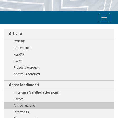
Toggle
navigat
Attività
CODIRP
FLEPAR Inail
FLEPAR
Eventi
Proposte e progetti
Accordi e contratti
Approfondimenti
Infortuni e Malattie Professionali
Lavoro
Anticorruzione
Riforma PA