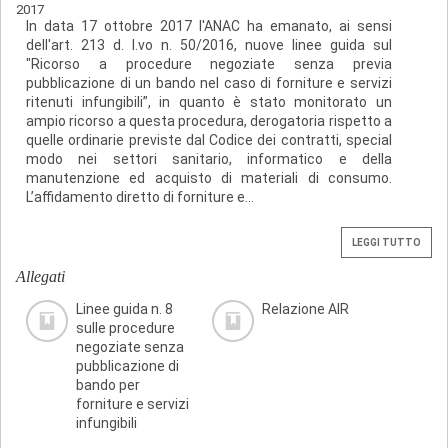
2017
In data 17 ottobre 2017 l'ANAC ha emanato, ai sensi
dell'art. 213 d. l.vo n. 50/2016, nuove linee guida sul
"Ricorso a procedure negoziate senza previa
pubblicazione di un bando nel caso di forniture e servizi
ritenuti infungibili”, in quanto è stato monitorato un
ampio ricorso a questa procedura, derogatoria rispetto a
quelle ordinarie previste dal Codice dei contratti, special
modo nei settori sanitario, informatico e della
manutenzione ed acquisto di materiali di consumo.
L’affidamento diretto di forniture e...
LEGGI TUTTO
Allegati
Linee guida n. 8
Relazione AIR
sulle procedure
negoziate senza
pubblicazione di
bando per
forniture e servizi
infungibili