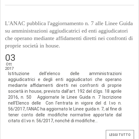
L'ANAC pubblica l'aggiornamento n. 7 alle Linee Guida
su amministrazioni aggiudicatrici ed enti aggiudicatori
che operano mediante affidamenti diretti nei confronti di
proprie società in house.
03
Ott
2017
Istituzione dell’elenco delle amministrazioni
aggiudicatrici e degli enti aggiudicatori che operano
mediante affidamenti diretti nei confronti di proprie
società in house, previsto dall’art. 192 del d.lgs. 18 aprile
2016, n. 50 Aggiornate le Linee Guida n. 7 Iscrizione
nell’Elenco delle Con l’entrata in vigore del d. l.vo n.
56/2017, l’ANAC ha aggiornato le Linee guida n. 7, al fine di
tener conto delle modifiche normative apportate dal
citato d.l.vo n. 56/2017, nonché di modifiche...
LEGGI TUTTO