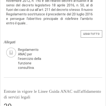
novembre 2012, n. 190 e dei relativi decreti attuativi e ai
sensi del decreto legislativo 18 aprile 2016, n. 50, al di
fuori dei casi di cui all'art. 211 del decreto stesso. Il nuovo
Regolamento sostituisce il precedente del 20 luglio 2016
e persegue l’obiettivo principale di ridefinire l’ambito
entro il quale...
LEGGI TUTTO
Allegati
Regolamento
ANAC per
l'esercizio della
funzione
consultiva.
Entrate in vigore le Linee Guida ANAC sull'affidamento
di servizi legali