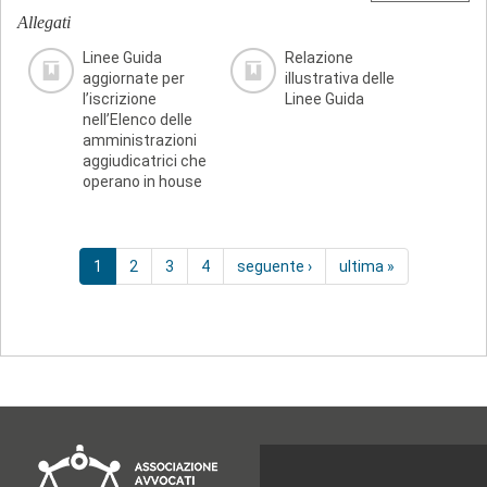
Allegati
Linee Guida
Relazione
aggiornate per
illustrativa delle
l’iscrizione
Linee Guida
nell’Elenco delle
amministrazioni
aggiudicatrici che
operano in house
1
2
3
4
seguente ›
ultima »