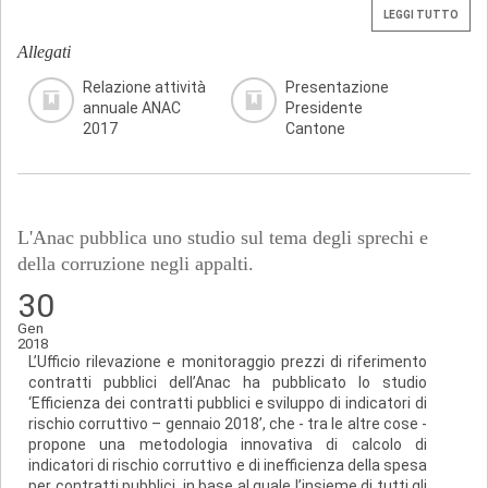
LEGGI TUTTO
Allegati
Relazione attività
Presentazione
annuale ANAC
Presidente
2017
Cantone
L'Anac pubblica uno studio sul tema degli sprechi e
della corruzione negli appalti.
30
Gen
2018
L’Ufficio rilevazione e monitoraggio prezzi di riferimento
contratti pubblici dell’Anac ha pubblicato lo studio
‘Efficienza dei contratti pubblici e sviluppo di indicatori di
rischio corruttivo – gennaio 2018’, che - tra le altre cose -
propone una metodologia innovativa di calcolo di
indicatori di rischio corruttivo e di inefficienza della spesa
per contratti pubblici, in base al quale l’insieme di tutti gli