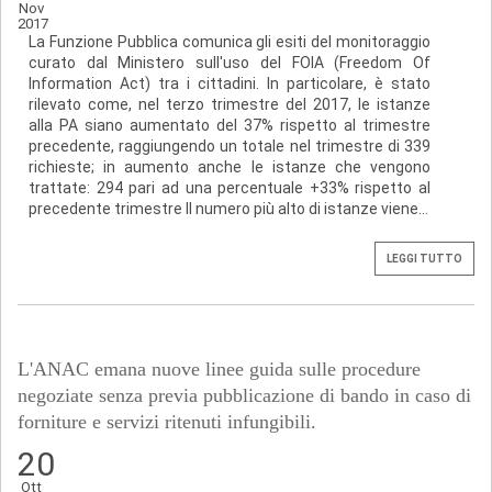
Nov
2017
La Funzione Pubblica comunica gli esiti del monitoraggio
curato dal Ministero sull'uso del FOIA (Freedom Of
Information Act) tra i cittadini. In particolare, è stato
rilevato come, nel terzo trimestre del 2017, le istanze
alla PA siano aumentato del 37% rispetto al trimestre
precedente, raggiungendo un totale nel trimestre di 339
richieste; in aumento anche le istanze che vengono
trattate: 294 pari ad una percentuale +33% rispetto al
precedente trimestre Il numero più alto di istanze viene...
LEGGI TUTTO
L'ANAC emana nuove linee guida sulle procedure
negoziate senza previa pubblicazione di bando in caso di
forniture e servizi ritenuti infungibili.
20
Ott