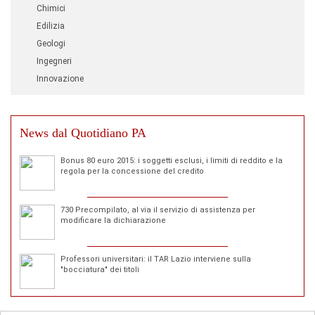
Chimici
Edilizia
Geologi
Ingegneri
Innovazione
News dal Quotidiano PA
Bonus 80 euro 2015: i soggetti esclusi, i limiti di reddito e la
regola per la concessione del credito
730 Precompilato, al via il servizio di assistenza per
modificare la dichiarazione
Professori universitari: il TAR Lazio interviene sulla
"bocciatura" dei titoli