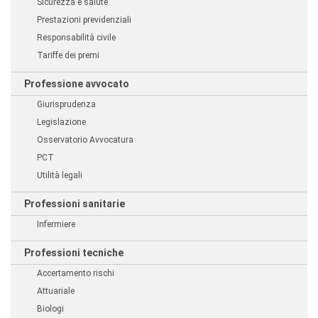
Sicurezza e salute
Prestazioni previdenziali
Responsabilità civile
Tariffe dei premi
Professione avvocato
Giurisprudenza
Legislazione
Osservatorio Avvocatura
PCT
Utilità legali
Professioni sanitarie
Infermiere
Professioni tecniche
Accertamento rischi
Attuariale
Biologi