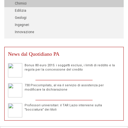
Chimici
Edilizia
Geologi
Ingegneri
Innovazione
News dal Quotidiano PA
Bonus 80 euro 2015: i soggetti esclusi, i limiti di reddito e la
regola per la concessione del credito
730 Precompilato, al via il servizio di assistenza per
modificare la dichiarazione
Professori universitari: il TAR Lazio interviene sulla
"bocciatura" dei titoli