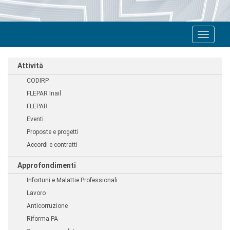
Toggle
navigat
Attività
CODIRP
FLEPAR Inail
FLEPAR
Eventi
Proposte e progetti
Accordi e contratti
Approfondimenti
Infortuni e Malattie Professionali
Lavoro
Anticorruzione
Riforma PA