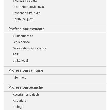
Sicurezza e salute
Prestazioni previdenziali
Responsabilità civile
Tariffe dei premi
Professione avvocato
Giurisprudenza
Legislazione
Osservatorio Avvocatura
PCT
Utilità legali
Professioni sanitarie
Infermiere
Professioni tecniche
Accertamento rischi
Attuariale
Biologi