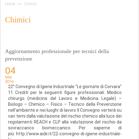
Home
Chimici
Chimici
Aggiornamento professionale per tecnici della
prevenzione
04
Mar
2016
22° Convegno di Igiene Industriale "Le giornate di Corvara"
11 Crediti per le seguenti figure professionali: Medico
chirurgo (medicina del Lavoro e Medicina Legale) –
Biologo – Chimico – Fisico – Tecnico della Prevenzione
nell’ambiente e nei luoghi di lavoro Il Convegno verterà su
vari temi dalla valutazione del rischio chimico alla luce dei
regolamenti REACH e CLP alla valutazione del rischio da
sovraccarico biomeccanico Per saperne di
più: http://www.aidii.it/22-convegno-di-igiene-industriale-