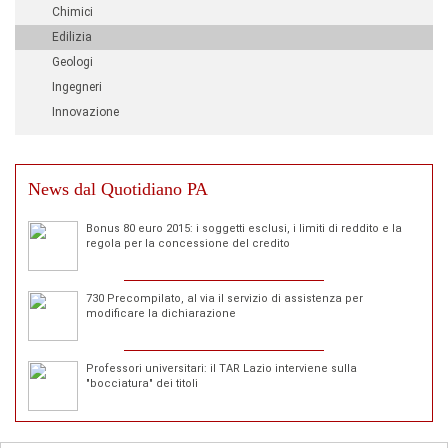
Chimici
Edilizia
Geologi
Ingegneri
Innovazione
News dal Quotidiano PA
Bonus 80 euro 2015: i soggetti esclusi, i limiti di reddito e la
regola per la concessione del credito
730 Precompilato, al via il servizio di assistenza per
modificare la dichiarazione
Professori universitari: il TAR Lazio interviene sulla
"bocciatura" dei titoli