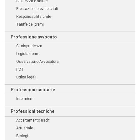
Sicurezza e salute
Prestazioni previdenziali
Responsabilità civile
Tariffe dei premi
Professione avvocato
Giurisprudenza
Legislazione
Osservatorio Avvocatura
PCT
Utilità legali
Professioni sanitarie
Infermiere
Professioni tecniche
Accertamento rischi
Attuariale
Biologi