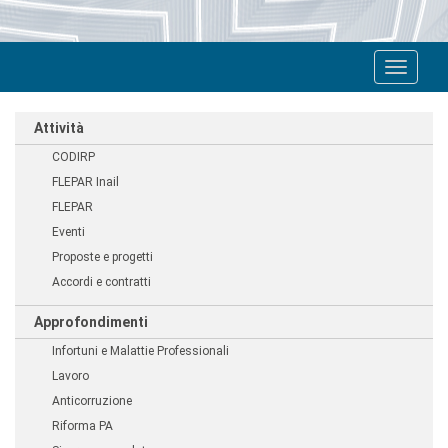
Toggle
navigat
Attività
CODIRP
FLEPAR Inail
FLEPAR
Eventi
Proposte e progetti
Accordi e contratti
Approfondimenti
Infortuni e Malattie Professionali
Lavoro
Anticorruzione
Riforma PA