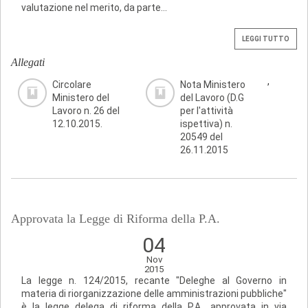
valutazione nel merito, da parte...
LEGGI TUTTO
Allegati
,
Circolare
Nota Ministero
Ministero del
del Lavoro (D.G
Lavoro n. 26 del
per l'attività
12.10.2015.
ispettiva) n.
20549 del
26.11.2015
Approvata la Legge di Riforma della P.A.
04
Nov
2015
La legge n. 124/2015, recante "Deleghe al Governo in
materia di riorganizzazione delle amministrazioni pubbliche"
è la legge delega di riforma della P.A., approvata in via