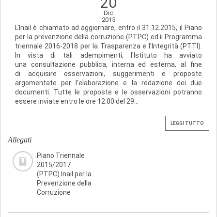
20
Dic
2015
L'Inail è chiamato ad aggiornare, entro il 31.12.2015, il Piano
per la prevenzione della corruzione (PTPC) ed il Programma
triennale 2016-2018 per la Trasparenza e l'Integrità (PTTI).
In vista di tali adempimenti, l'Istituto ha avviato
una consultazione pubblica, interna ed esterna, al fine
di acquisire osservazioni, suggerimenti e proposte
argomentate per l’elaborazione e la redazione dei due
documenti. Tutte le proposte e le osservazioni potranno
essere inviate entro le ore 12.00 del 29...
LEGGI TUTTO
Allegati
Piano Triennale
2015/2017
(PTPC) Inail per la
Prevenzione della
Corruzione