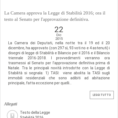
La Camera approva la Legge di Stabilità 2016; ora il
testo al Senato per l'approvazione definitiva.
22
Dic
2015
La Camera dei Deputati, nella notte tra il 19 ed il 20
dicembre, ha approvato (con 297 sì, 93 voti no e 4 astenuti) i
disegni di legge di Stabilità e Bilancio per il 2016 e il Bilancio
triennale 2016-2018. I provvedimenti verranno ora
trasmessi al Senato per l’approvazione definitiva prima di
Natale. Tra le principali novità introdotte con la Legge di
Stabilità si segnala: 1) TASI: viene abolita la TASI sugli
immobili residenziali che sono adibiti ad abitazione
principale, fatta eccezione per quelli...
LEGGI TUTTO
Allegati
Testo della Legge
Stabilità 2016