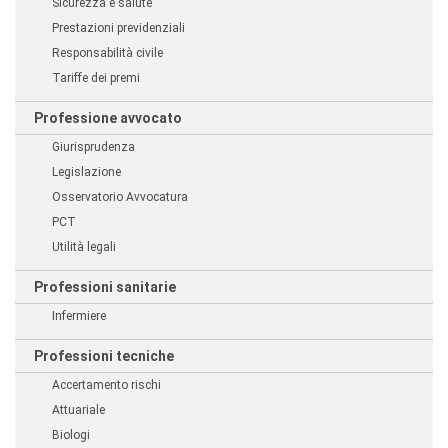
Sicurezza e salute
Prestazioni previdenziali
Responsabilità civile
Tariffe dei premi
Professione avvocato
Giurisprudenza
Legislazione
Osservatorio Avvocatura
PCT
Utilità legali
Professioni sanitarie
Infermiere
Professioni tecniche
Accertamento rischi
Attuariale
Biologi