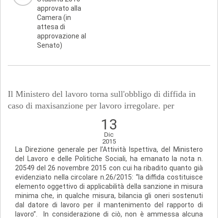
approvato alla
Camera (in
attesa di
approvazione al
Senato)
Il Ministero del lavoro torna sull'obbligo di diffida in
caso di maxisanzione per lavoro irregolare. per
13
Dic
2015
La Direzione generale per l’Attività Ispettiva, del Ministero
del Lavoro e delle Politiche Sociali, ha emanato la nota n.
20549 del 26 novembre 2015 con cui ha ribadito quanto già
evidenziato nella circolare n.26/2015: “la diffida costituisce
elemento oggettivo di applicabilità della sanzione in misura
minima che, in qualche misura, bilancia gli oneri sostenuti
dal datore di lavoro per il mantenimento del rapporto di
lavoro”. In considerazione di ciò, non è am­messa alcuna