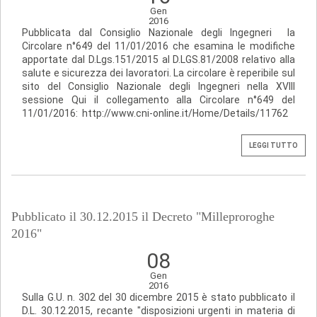
Gen
2016
Pubblicata dal Consiglio Nazionale degli Ingegneri la
Circolare n°649 del 11/01/2016 che esamina le modifiche
apportate dal D.Lgs.151/2015 al D.LGS.81/2008 relativo alla
salute e sicurezza dei lavoratori. La circolare è reperibile sul
sito del Consiglio Nazionale degli Ingegneri nella XVIII
sessione Qui il collegamento alla Circolare n°649 del
11/01/2016: http://www.cni-online.it/Home/Details/11762
LEGGI TUTTO
Pubblicato il 30.12.2015 il Decreto "Milleproroghe
2016"
08
Gen
2016
Sulla G.U. n. 302 del 30 dicembre 2015 è stato pubblicato il
D.L. 30.12.2015, recante "disposizioni urgenti in materia di