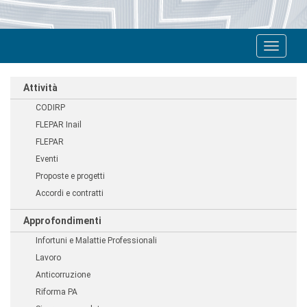
Toggle
navigat
Attività
CODIRP
FLEPAR Inail
FLEPAR
Eventi
Proposte e progetti
Accordi e contratti
Approfondimenti
Infortuni e Malattie Professionali
Lavoro
Anticorruzione
Riforma PA