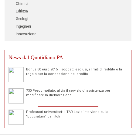
Chimici
Edilizia
Geologi
Ingegneri
Innovazione
News dal Quotidiano PA
Bonus 80 euro 2015: i soggetti esclusi, i limiti di reddito e la
regola per la concessione del credito
730 Precompilato, al via il servizio di assistenza per
modificare la dichiarazione
Professori universitari: il TAR Lazio interviene sulla
"bocciatura" dei titoli