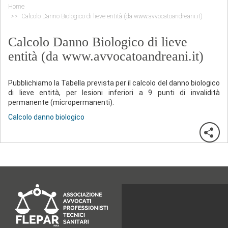
Home
Calcolo Danno Biologico di lieve entità (da www.avvocatoandreani.it)
Calcolo Danno Biologico di lieve
entità (da www.avvocatoandreani.it)
Pubblichiamo la Tabella prevista per il calcolo del danno biologico
di lieve entità, per lesioni inferiori a 9 punti di invalidità
permanente (micropermanenti).
Calcolo danno biologico