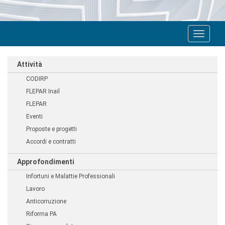
Toggle
navigat
Attività
CODIRP
FLEPAR Inail
FLEPAR
Eventi
Proposte e progetti
Accordi e contratti
Approfondimenti
Infortuni e Malattie Professionali
Lavoro
Anticorruzione
Riforma PA