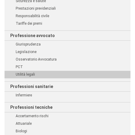
Sicurezza e salute
Prestazioni previdenziali
Responsabilità civile
Tariffe dei premi
Professione avvocato
Giurisprudenza
Legislazione
Osservatorio Avvocatura
PCT
Utilità legali
Professioni sanitarie
Infermiere
Professioni tecniche
Accertamento rischi
Attuariale
Biologi