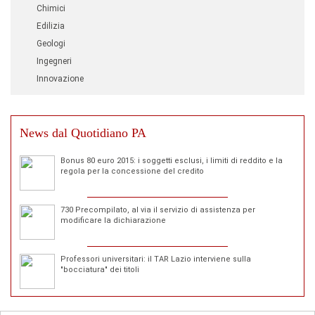
Chimici
Edilizia
Geologi
Ingegneri
Innovazione
News dal Quotidiano PA
Bonus 80 euro 2015: i soggetti esclusi, i limiti di reddito e la
regola per la concessione del credito
730 Precompilato, al via il servizio di assistenza per
modificare la dichiarazione
Professori universitari: il TAR Lazio interviene sulla
"bocciatura" dei titoli