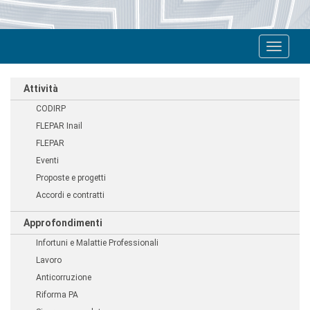
Toggle
navigat
Attività
CODIRP
FLEPAR Inail
FLEPAR
Eventi
Proposte e progetti
Accordi e contratti
Approfondimenti
Infortuni e Malattie Professionali
Lavoro
Anticorruzione
Riforma PA