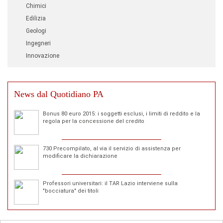
Chimici
Edilizia
Geologi
Ingegneri
Innovazione
News dal Quotidiano PA
Bonus 80 euro 2015: i soggetti esclusi, i limiti di reddito e la
regola per la concessione del credito
730 Precompilato, al via il servizio di assistenza per
modificare la dichiarazione
Professori universitari: il TAR Lazio interviene sulla
"bocciatura" dei titoli