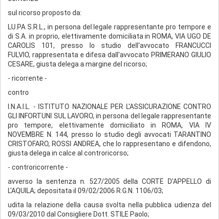
sul ricorso proposto da:
LU.PA S.R.L., in persona del legale rappresentante pro tempore e
di S.A. in proprio, elettivamente domiciliata in ROMA, VIA UGO DE
CAROLIS 101, presso lo studio dell'avvocato FRANCUCCI
FULVIO, rappresentata e difesa dall'avvocato PRIMERANO GIULIO
CESARE, giusta delega a margine del ricorso;
- ricorrente -
contro
I.N.A.I.L. - ISTITUTO NAZIONALE PER L'ASSICURAZIONE CONTRO
GLI INFORTUNI SUL LAVORO, in persona del legale rappresentante
pro tempore, elettivamente domiciliato in ROMA, VIA IV
NOVEMBRE N. 144, presso lo studio degli avvocati TARANTINO
CRISTOFARO, ROSSI ANDREA, che lo rappresentano e difendono,
giusta delega in calce al controricorso;
- controricorrente -
avverso la sentenza n. 527/2005 della CORTE D'APPELLO di
L'AQUILA; depositata il 09/02/2006 R.G.N. 1106/03;
udita la relazione della causa svolta nella pubblica udienza del
09/03/2010 dal Consigliere Dott. STILE Paolo;