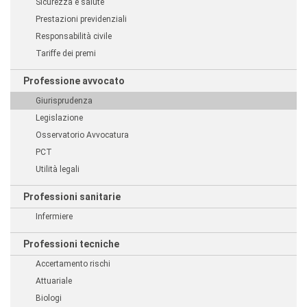
Sicurezza e salute
Prestazioni previdenziali
Responsabilità civile
Tariffe dei premi
Professione avvocato
Giurisprudenza
Legislazione
Osservatorio Avvocatura
PCT
Utilità legali
Professioni sanitarie
Infermiere
Professioni tecniche
Accertamento rischi
Attuariale
Biologi