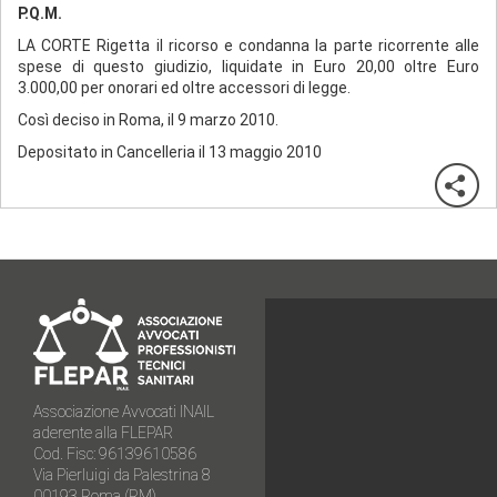
P.Q.M.
LA CORTE Rigetta il ricorso e condanna la parte ricorrente alle
spese di questo giudizio, liquidate in Euro 20,00 oltre Euro
3.000,00 per onorari ed oltre accessori di legge.
Così deciso in Roma, il 9 marzo 2010.
Depositato in Cancelleria il 13 maggio 2010
Associazione Avvocati INAIL
aderente alla FLEPAR
Cod. Fisc: 96139610586
Via Pierluigi da Palestrina 8
00193 Roma (RM)