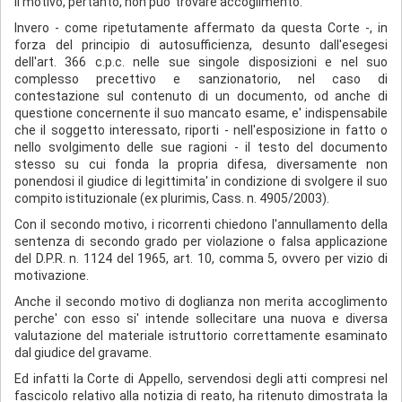
Il motivo, pertanto, non puo' trovare accoglimento.
Invero - come ripetutamente affermato da questa Corte -, in
forza del principio di autosufficienza, desunto dall'esegesi
dell'art. 366 c.p.c. nelle sue singole disposizioni e nel suo
complesso precettivo e sanzionatorio, nel caso di
contestazione sul contenuto di un documento, od anche di
questione concernente il suo mancato esame, e' indispensabile
che il soggetto interessato, riporti - nell'esposizione in fatto o
nello svolgimento delle sue ragioni - il testo del documento
stesso su cui fonda la propria difesa, diversamente non
ponendosi il giudice di legittimita' in condizione di svolgere il suo
compito istituzionale (ex plurimis, Cass. n. 4905/2003).
Con il secondo motivo, i ricorrenti chiedono l'annullamento della
sentenza di secondo grado per violazione o falsa applicazione
del D.P.R. n. 1124 del 1965, art. 10, comma 5, ovvero per vizio di
motivazione.
Anche il secondo motivo di doglianza non merita accoglimento
perche' con esso si' intende sollecitare una nuova e diversa
valutazione del materiale istruttorio correttamente esaminato
dal giudice del gravame.
Ed infatti la Corte di Appello, servendosi degli atti compresi nel
fascicolo relativo alla notizia di reato, ha ritenuto dimostrata la