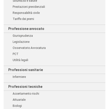
Sicurezza e salute
Prestazioni previdenziali
Responsabilità civile
Tariffe dei premi
Professione avvocato
Giurisprudenza
Legislazione
Osservatorio Avvocatura
PCT
Utilità legali
Professioni sanitarie
Infermiere
Professioni tecniche
Accertamento rischi
Attuariale
Biologi