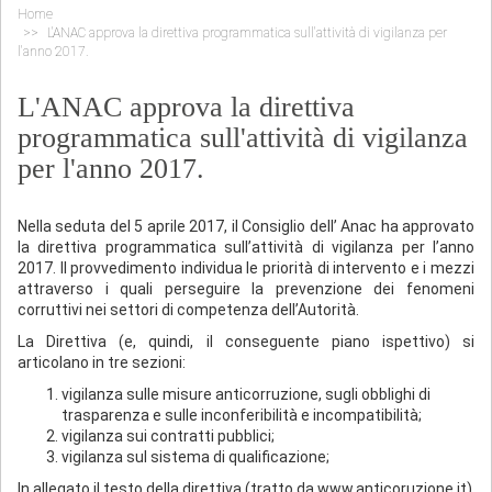
Home
L'ANAC approva la direttiva programmatica sull'attività di vigilanza per
l'anno 2017.
L'ANAC approva la direttiva
programmatica sull'attività di vigilanza
per l'anno 2017.
Nella seduta del 5 aprile 2017, il Consiglio dell’ Anac ha approvato
la direttiva programmatica sull’attività di vigilanza per l’anno
2017. Il provvedimento individua le priorità di intervento e i mezzi
attraverso i quali perseguire la prevenzione dei fenomeni
corruttivi nei settori di competenza dell’Autorità.
La Direttiva (e, quindi, il conseguente piano ispettivo) si
articolano in tre sezioni:
vigilanza sulle misure anticorruzione, sugli obblighi di
trasparenza e sulle inconferibilità e incompatibilità;
vigilanza sui contratti pubblici;
vigilanza sul sistema di qualificazione;
In allegato il testo della direttiva (tratto da www.anticoruzione.it)