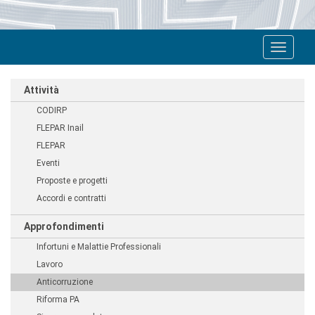
Toggle
navigat
Attività
CODIRP
FLEPAR Inail
FLEPAR
Eventi
Proposte e progetti
Accordi e contratti
Approfondimenti
Infortuni e Malattie Professionali
Lavoro
Anticorruzione
Riforma PA