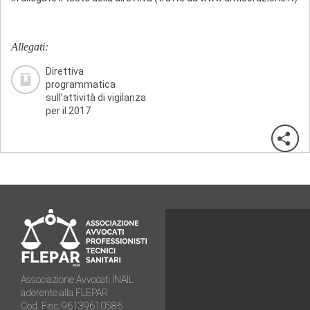
Allegati:
Direttiva
programmatica
sull'attività di vigilanza
per il 2017
Associazione Avvocati INAIL
aderente alla FLEPAR
Cod. Fisc: 96139610586