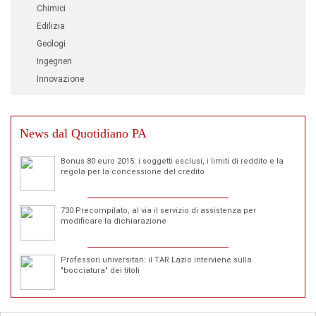
Chimici
Edilizia
Geologi
Ingegneri
Innovazione
News dal Quotidiano PA
Bonus 80 euro 2015: i soggetti esclusi, i limiti di reddito e la
regola per la concessione del credito
730 Precompilato, al via il servizio di assistenza per
modificare la dichiarazione
Professori universitari: il TAR Lazio interviene sulla
"bocciatura" dei titoli