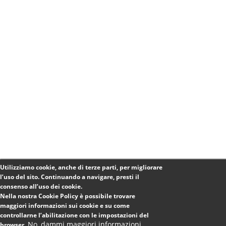
Utilizziamo cookie, anche di terze parti, per migliorare
l’uso del sito. Continuando a navigare, presti il
consenso all’uso dei cookie.
Nella nostra Cookie Policy è possibile trovare
maggiori informazioni sui cookie e su come
controllarne l’abilitazione con le impostazioni del
No, dammi maggiori informazioni
browser.