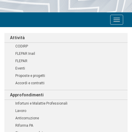
Toggle
navigat
Attività
CODIRP
FLEPAR Inail
FLEPAR
Eventi
Proposte e progetti
Accordi e contratti
Approfondimenti
Infortuni e Malattie Professionali
Lavoro
Anticorruzione
Riforma PA