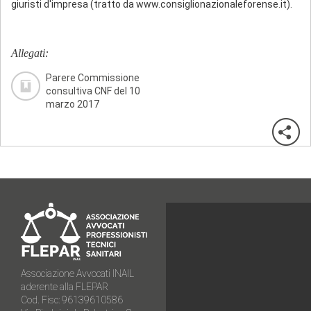
giuristi d'impresa (tratto da www.consiglionazionaleforense.it).
Allegati:
Parere Commissione
consultiva CNF del 10
marzo 2017
Associazione Avvocati INAIL
aderente alla FLEPAR
Cod. Fisc: 96139610586