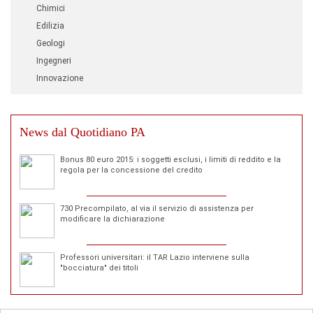
Chimici
Edilizia
Geologi
Ingegneri
Innovazione
News dal Quotidiano PA
Bonus 80 euro 2015: i soggetti esclusi, i limiti di reddito e la
regola per la concessione del credito
730 Precompilato, al via il servizio di assistenza per
modificare la dichiarazione
Professori universitari: il TAR Lazio interviene sulla
"bocciatura" dei titoli