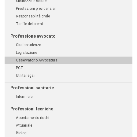
Sicurezza e salute
Prestazioni previdenziali
Responsabilità civile
Tariffe dei premi
Professione avvocato
Giurisprudenza
Legislazione
Osservatorio Avvocatura
PCT
Utilità legali
Professioni sanitarie
Infermiere
Professioni tecniche
Accertamento rischi
Attuariale
Biologi