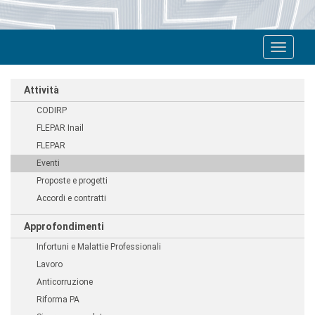
Toggle
navigat
Attività
CODIRP
FLEPAR Inail
FLEPAR
Eventi
Proposte e progetti
Accordi e contratti
Approfondimenti
Infortuni e Malattie Professionali
Lavoro
Anticorruzione
Riforma PA