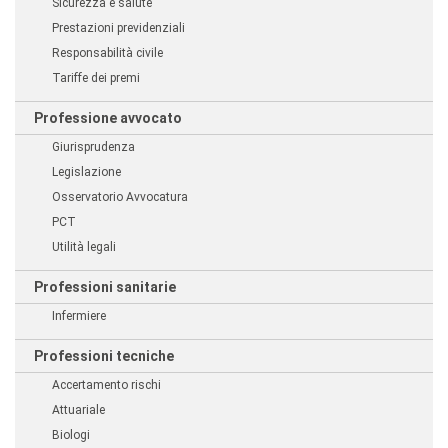
Sicurezza e salute
Prestazioni previdenziali
Responsabilità civile
Tariffe dei premi
Professione avvocato
Giurisprudenza
Legislazione
Osservatorio Avvocatura
PCT
Utilità legali
Professioni sanitarie
Infermiere
Professioni tecniche
Accertamento rischi
Attuariale
Biologi