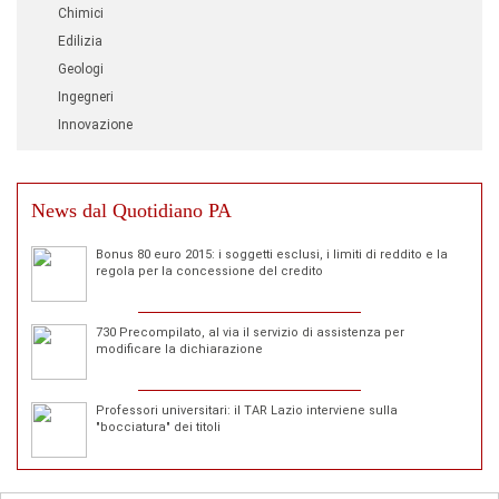
Chimici
Edilizia
Geologi
Ingegneri
Innovazione
News dal Quotidiano PA
Bonus 80 euro 2015: i soggetti esclusi, i limiti di reddito e la
regola per la concessione del credito
730 Precompilato, al via il servizio di assistenza per
modificare la dichiarazione
Professori universitari: il TAR Lazio interviene sulla
"bocciatura" dei titoli