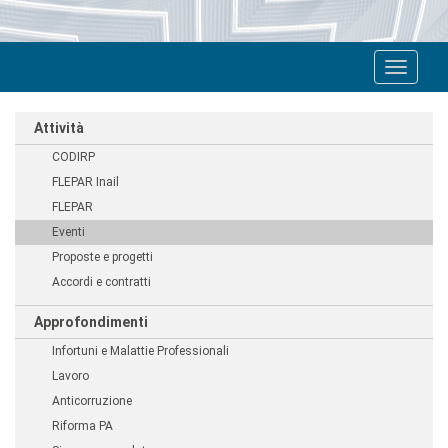
Toggle
navigat
Attività
CODIRP
FLEPAR Inail
FLEPAR
Eventi
Proposte e progetti
Accordi e contratti
Approfondimenti
Infortuni e Malattie Professionali
Lavoro
Anticorruzione
Riforma PA