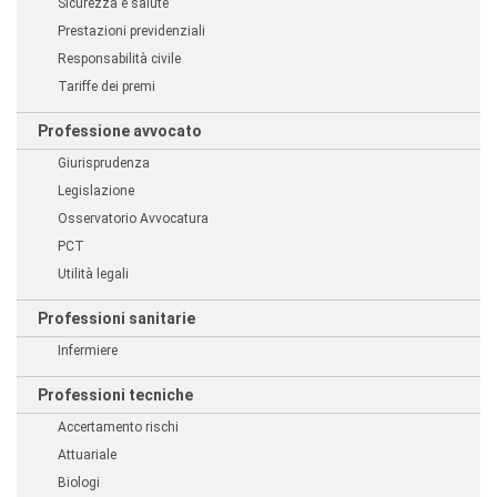
Sicurezza e salute
Prestazioni previdenziali
Responsabilità civile
Tariffe dei premi
Professione avvocato
Giurisprudenza
Legislazione
Osservatorio Avvocatura
PCT
Utilità legali
Professioni sanitarie
Infermiere
Professioni tecniche
Accertamento rischi
Attuariale
Biologi