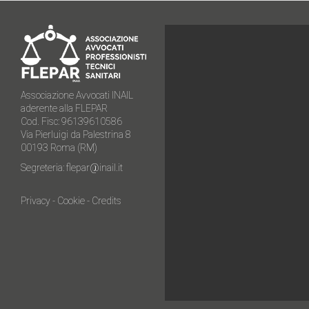
Associazione Avvocati INAIL
aderente alla FLEPAR
Cod. Fisc: 96139610586
Via Pierluigi da Palestrina 8
00193 Roma (RM)
Segreteria:
flepar@inail.it
Privacy
-
Cookie
-
Credits