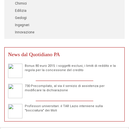
Chimici
Edilizia
Geologi
Ingegneri
Innovazione
News dal Quotidiano PA
Bonus 80 euro 2015: i soggetti esclusi, i limiti di reddito e la
regola per la concessione del credito
730 Precompilato, al via il servizio di assistenza per
modificare la dichiarazione
Professori universitari: il TAR Lazio interviene sulla
"bocciatura" dei titoli