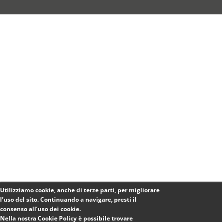
Utilizziamo cookie, anche di terze parti, per migliorare
l’uso del sito. Continuando a navigare, presti il
consenso all’uso dei cookie.
Nella nostra Cookie Policy è possibile trovare