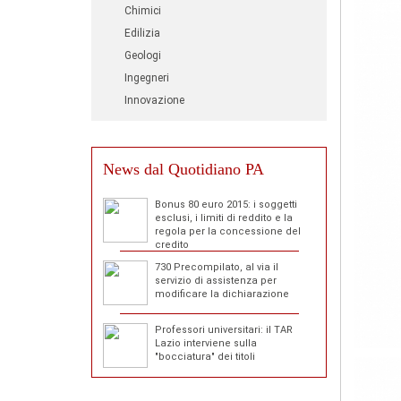
Chimici
Edilizia
Geologi
Ingegneri
Innovazione
News dal Quotidiano PA
Bonus 80 euro 2015: i soggetti
esclusi, i limiti di reddito e la
regola per la concessione del
credito
730 Precompilato, al via il
servizio di assistenza per
modificare la dichiarazione
Professori universitari: il TAR
Lazio interviene sulla
"bocciatura" dei titoli