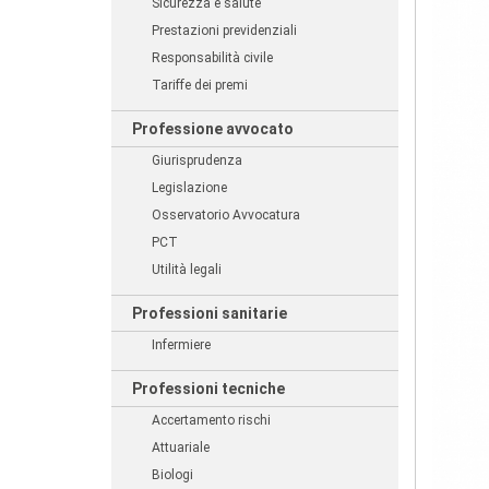
Sicurezza e salute
Prestazioni previdenziali
Responsabilità civile
Tariffe dei premi
Professione avvocato
Giurisprudenza
Legislazione
Osservatorio Avvocatura
PCT
Utilità legali
Professioni sanitarie
Infermiere
Professioni tecniche
Accertamento rischi
Attuariale
Biologi