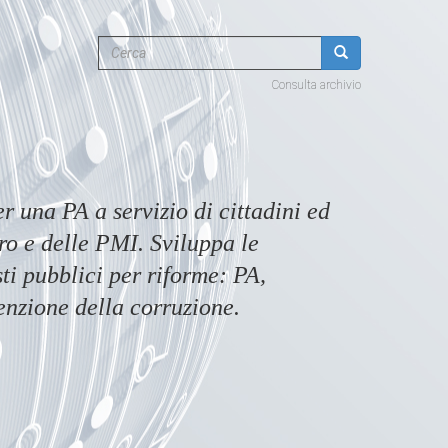
Form
di
Cerca
Consulta archivio
ricerca
 una PA a servizio di cittadini ed
o e delle PMI. Sviluppa le
ti pubblici per riforme: PA,
venzione della corruzione.