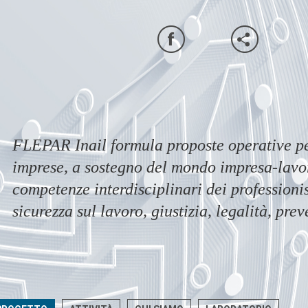
FLEPAR Inail formula proposte operative per
imprese, a sostegno del mondo impresa-lavor
competenze interdisciplinari dei professionis
sicurezza sul lavoro, giustizia, legalità, pre